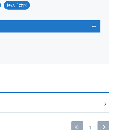
振込手数料
1