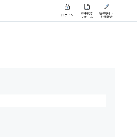
お手続き
各種取引・
ログイン
フォーム
お手続き