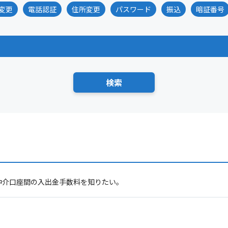
変更
電話認証
住所変更
パスワード
振込
暗証番号
仲介口座間の入出金手数料を知りたい。