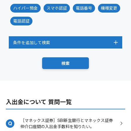
ハイパー預金
スマホ認証
電話番号
機種変更
電話認証
条件を追加して検索
入出金について 質問一覧
［マネックス証券］SBI新生銀行とマネックス証券
仲介口座間の入出金手数料を知りたい。