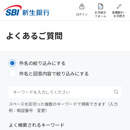
お手続き
各種取引・
ログイン
フォーム
お手続き
よくあるご質問
件名の絞り込みにする
件名と回答内容で絞り込みにする
スペースを区切った複数のキーワードで検索できます（入力
例：暗証番号 変更）
よく検索されるキーワード