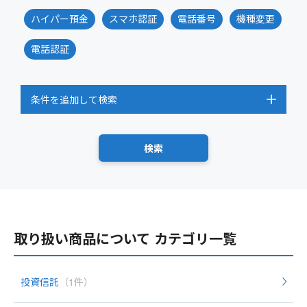
ハイパー預金
スマホ認証
電話番号
機種変更
電話認証
条件を追加して検索
取り扱い商品について カテゴリ一覧
投資信託
（1件）