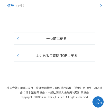
債券
（1件）
一つ前に戻る
よくあるご質問 TOPに戻る
株式会社SBI新生銀行 登録金融機関：関東財務局長（登金）第10号 加入協
会：日本証券業協会・一般社団法人金融先物取引業協会
Copyright - SBI Shinsei Bank, Limited. All rights reserved.
トップ