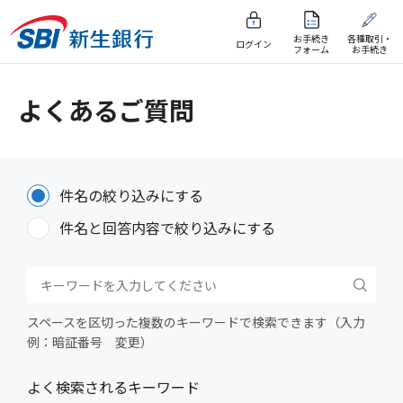
お手続き
各種取引・
ログイン
フォーム
お手続き
よくあるご質問
件名の絞り込みにする
件名と回答内容で絞り込みにする
スペースを区切った複数のキーワードで検索できます（入力
例：暗証番号 変更）
よく検索されるキーワード