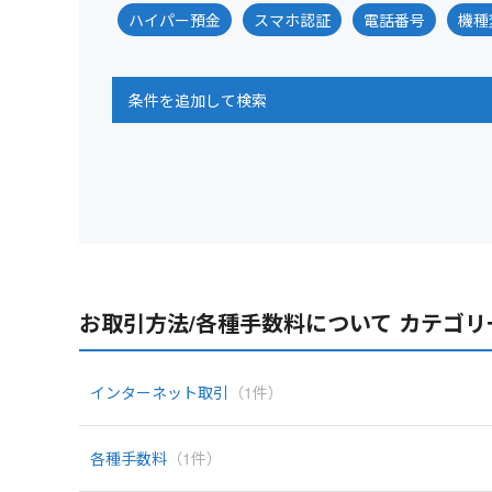
ハイパー預金
スマホ認証
電話番号
機種
条件を追加して検索
お取引方法/各種手数料について カテゴリ
インターネット取引
（1件）
各種手数料
（1件）