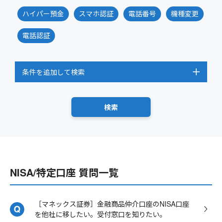
ハイパー預金
スマホ認証
電話番号
機種変更
電話認証
条件を追加して検索
NISA/特定口座 質問一覧
［マネックス証券］金融商品仲介口座のNISA口座
を他社に移したい。受付窓口を知りたい。