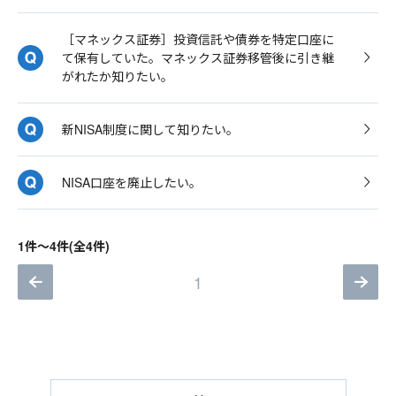
［マネックス証券］投資信託や債券を特定口座に
て保有していた。マネックス証券移管後に引き継
がれたか知りたい。
新NISA制度に関して知りたい。
NISA口座を廃止したい。
1件～4件(全4件)
1