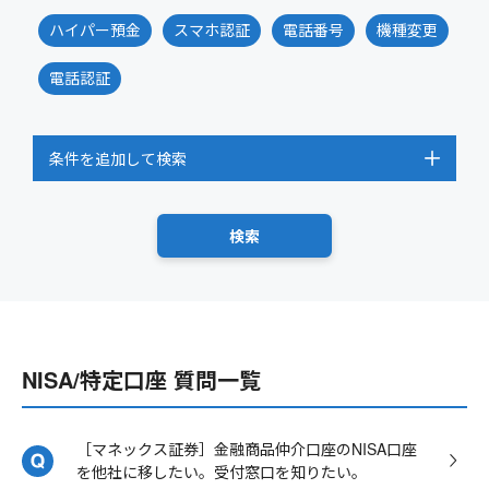
ハイパー預金
スマホ認証
電話番号
機種変更
電話認証
条件を追加して検索
NISA/特定口座 質問一覧
［マネックス証券］金融商品仲介口座のNISA口座
を他社に移したい。受付窓口を知りたい。