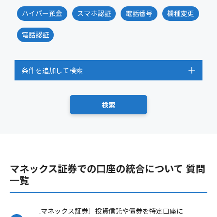
ハイパー預金
スマホ認証
電話番号
機種変更
電話認証
条件を追加して検索
マネックス証券での口座の統合について 質問
一覧
［マネックス証券］投資信託や債券を特定口座に