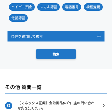
ハイパー預金
スマホ認証
電話番号
機種変更
電話認証
条件を追加して検索
その他 質問一覧
［マネックス証券］金融商品仲介口座の問い合わ
せ先を知りたい。