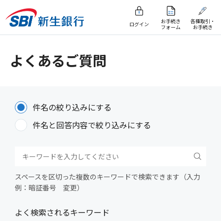
お手続き
各種取引・
ログイン
フォーム
お手続き
よくあるご質問
件名の絞り込みにする
件名と回答内容で絞り込みにする
スペースを区切った複数のキーワードで検索できます（入力
例：暗証番号 変更）
よく検索されるキーワード