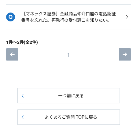
［マネックス証券］金融商品仲介口座の電話認証
番号を忘れた。再発行の受付窓口を知りたい。
1件～2件(全2件)
1
一つ前に戻る
よくあるご質問 TOPに戻る