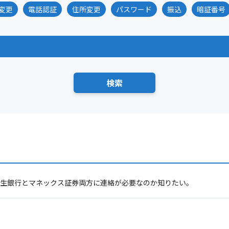
変更
電話認証
住所変更
パスワード
振込
暗証番号
I新生銀行とマネックス証券両方に連絡が必要なのか知りたい。