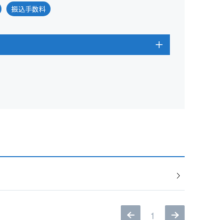
振込手数料
1