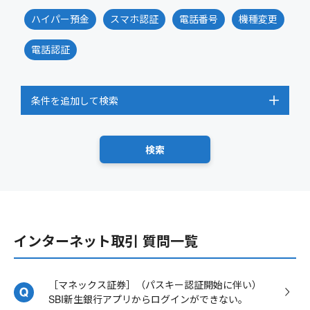
ハイパー預金
スマホ認証
電話番号
機種変更
電話認証
条件を追加して検索
インターネット取引 質問一覧
［マネックス証券］（パスキー認証開始に伴い）
SBI新生銀行アプリからログインができない。