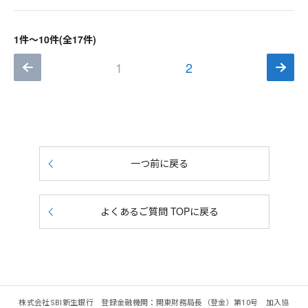
1件～10件(全17件)
1
2
一つ前に戻る
よくあるご質問 TOPに戻る
株式会社SBI新生銀行 登録金融機関：関東財務局長（登金）第10号 加入協