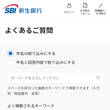
お手続き
各種取引・
ログイン
フォーム
お手続き
よくあるご質問
件名の絞り込みにする
件名と回答内容で絞り込みにする
スペースを区切った複数のキーワードで検索できます（入力
例：暗証番号 変更）
よく検索されるキーワード