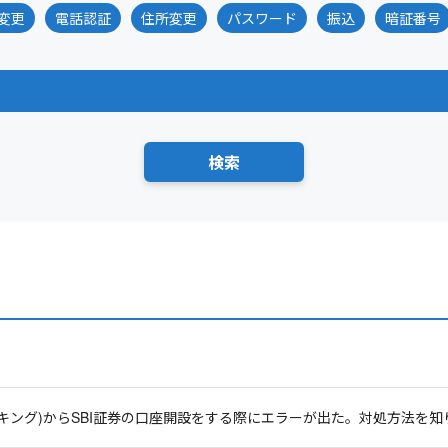
変更
電話認証
住所変更
パスワード
振込
暗証番号
ンキング)からSBI証券の口座開設をする際にエラーが出た。対処方法を知