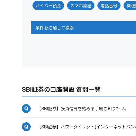
ハイパー預金
スマホ認証
電話番号
機種
条件を追加して検索
SBI証券の口座開設 質問一覧
［SBI証券］投資信託を始める手続き知りたい。
［SBI証券］パワーダイレクト(インターネットバ