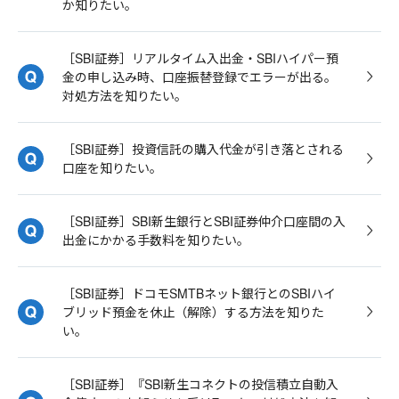
か知りたい。
［SBI証券］リアルタイム入出金・SBIハイパー預
金の申し込み時、口座振替登録でエラーが出る。
対処方法を知りたい。
［SBI証券］投資信託の購入代金が引き落とされる
口座を知りたい。
［SBI証券］SBI新生銀行とSBI証券仲介口座間の入
出金にかかる手数料を知りたい。
［SBI証券］ドコモSMTBネット銀行とのSBIハイ
ブリッド預金を休止（解除）する方法を知りた
い。
［SBI証券］『SBI新生コネクトの投信積立自動入