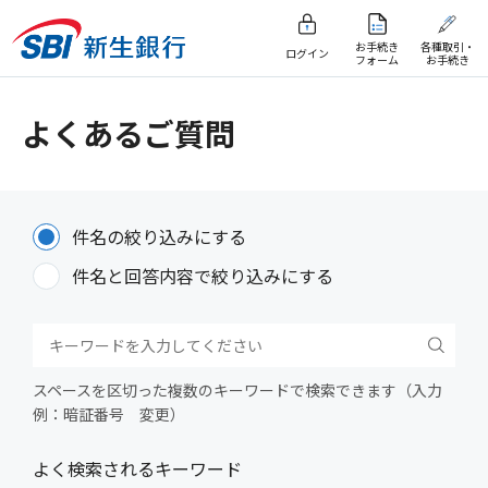
お手続き
各種取引・
ログイン
フォーム
お手続き
よくあるご質問
件名の絞り込みにする
件名と回答内容で絞り込みにする
スペースを区切った複数のキーワードで検索できます（入力
例：暗証番号 変更）
よく検索されるキーワード