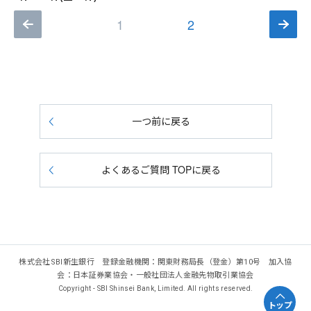
1
2
一つ前に戻る
よくあるご質問 TOPに戻る
株式会社SBI新生銀行 登録金融機関：関東財務局長（登金）第10号 加入協
会：日本証券業協会・一般社団法人金融先物取引業協会
Copyright - SBI Shinsei Bank, Limited. All rights reserved.
トップ