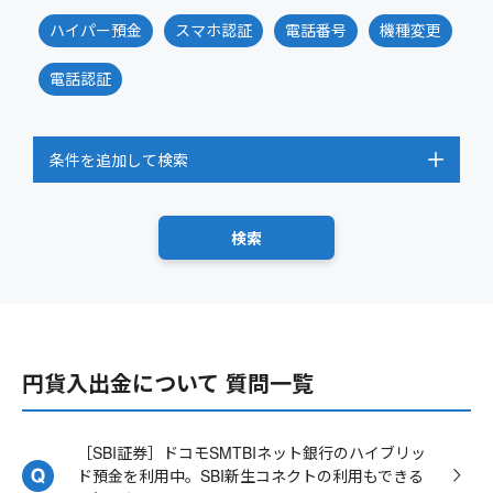
ハイパー預金
スマホ認証
電話番号
機種変更
電話認証
条件を追加して検索
円貨入出金について 質問一覧
［SBI証券］ドコモSMTBIネット銀行のハイブリッ
ド預金を利用中。SBI新生コネクトの利用もできる