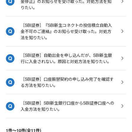
金停止』のお知らせを受け取った。対処方法を知
りたい。
［SBI証券］『SBI新生コネクトの投信積立自動入
金不可のご連絡』のお知らせ受け取った。対処方
法を知りたい。
［SBI証券］自動出金を申し込んだが、SBI新生銀
行に入金されない。原因と対処方法を知りたい。
［SBI証券］口座振替契約の申し込み完了を確認す
る方法を知りたい。
［SBI証券］SBI新生銀行口座からSBI証券口座への
入金方法を知りたい。
1件～10件(全11件)