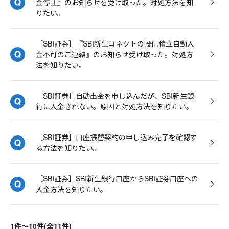
金停止』のお知らせを受け取った。対処方法を知
りたい。
［SBI証券］『SBI新生コネクトの投信積立自動入
金不可のご連絡』のお知らせ受け取った。対処方
法を知りたい。
［SBI証券］自動出金を申し込んだが、SBI新生銀
行に入金されない。原因と対処方法を知りたい。
［SBI証券］口座振替契約の申し込み完了を確認す
る方法を知りたい。
［SBI証券］SBI新生銀行口座からSBI証券口座への
入金方法を知りたい。
1件～10件(全11件)