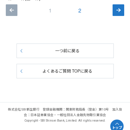
1
2
一つ前に戻る
よくあるご質問 TOPに戻る
株式会社SBI新生銀行 登録金融機関：関東財務局長（登金）第10号 加入協
会：日本証券業協会・一般社団法人金融先物取引業協会
Copyright - SBI Shinsei Bank, Limited. All rights reserved.
トップ