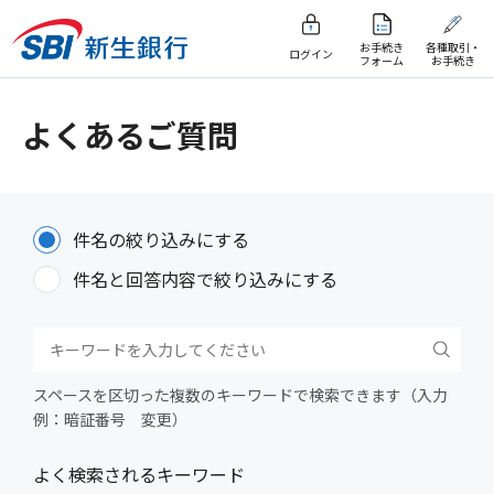
お手続き
各種取引・
ログイン
フォーム
お手続き
よくあるご質問
件名の絞り込みにする
件名と回答内容で絞り込みにする
スペースを区切った複数のキーワードで検索できます（入力
例：暗証番号 変更）
よく検索されるキーワード