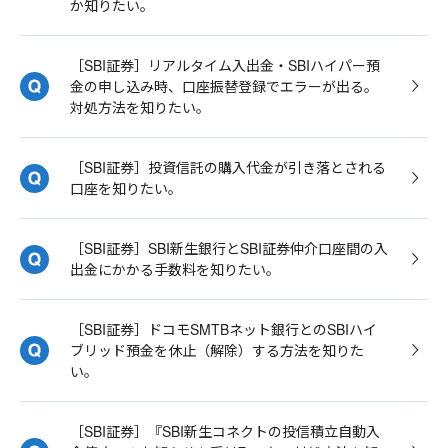
か知りたい。
［SBI証券］リアルタイム入出金・SBIハイパー預
金の申し込み時、口座振替登録でエラーが出る。
対処方法を知りたい。
［SBI証券］投資信託の購入代金が引き落とされる
口座を知りたい。
［SBI証券］SBI新生銀行とSBI証券仲介口座間の入
出金にかかる手数料を知りたい。
［SBI証券］ドコモSMTBネット銀行とのSBIハイ
ブリッド預金を休止（解除）する方法を知りた
い。
［SBI証券］『SBI新生コネクトの投信積立自動入