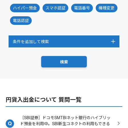
ハイパー預金
スマホ認証
電話番号
機種変更
電話認証
条件を追加して検索
円貨入出金について 質問一覧
［SBI証券］ドコモSMTBIネット銀行のハイブリッ
ド預金を利用中。SBI新生コネクトの利用もできる