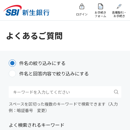
お手続き
各種取引・
ログイン
フォーム
お手続き
よくあるご質問
件名の絞り込みにする
件名と回答内容で絞り込みにする
スペースを区切った複数のキーワードで検索できます（入力
例：暗証番号 変更）
よく検索されるキーワード