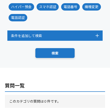
ハイパー預金
スマホ認証
電話番号
機種変更
電話認証
条件を追加して検索
質問一覧
このカテゴリの質問は０件です。