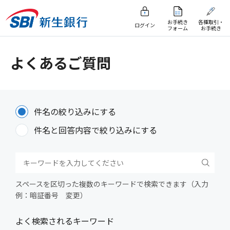
お手続き
各種取引・
ログイン
フォーム
お手続き
よくあるご質問
件名の絞り込みにする
件名と回答内容で絞り込みにする
スペースを区切った複数のキーワードで検索できます（入力
例：暗証番号 変更）
よく検索されるキーワード