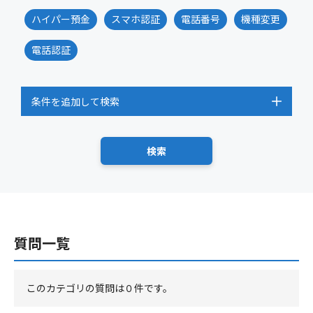
ハイパー預金
スマホ認証
電話番号
機種変更
電話認証
条件を追加して検索
質問一覧
このカテゴリの質問は０件です。