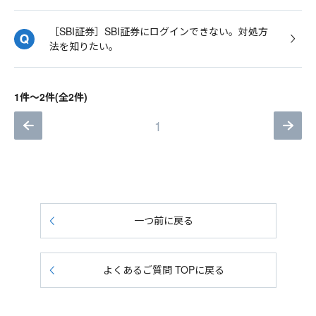
［SBI証券］SBI証券にログインできない。対処方
法を知りたい。
1件～2件(全2件)
1
一つ前に戻る
よくあるご質問 TOPに戻る