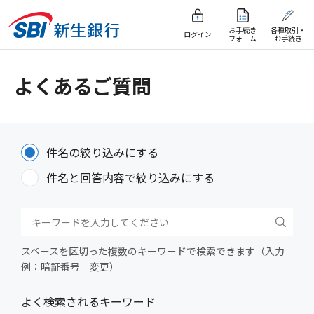
お手続き
各種取引・
ログイン
フォーム
お手続き
よくあるご質問
件名の絞り込みにする
件名と回答内容で絞り込みにする
スペースを区切った複数のキーワードで検索できます（入力
例：暗証番号 変更）
よく検索されるキーワード