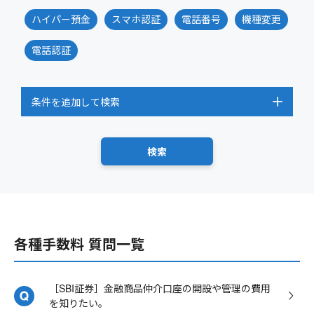
ハイパー預金
スマホ認証
電話番号
機種変更
電話認証
条件を追加して検索
各種手数料 質問一覧
［SBI証券］金融商品仲介口座の開設や管理の費用
を知りたい。