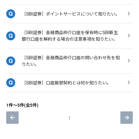
［SBI証券］ポイントサービスについて知りたい。
［SBI証券］金融商品仲介口座を保有時にSBI新生
銀行口座を解約する場合の注意事項を知りたい。
［SBI証券］金融商品仲介口座の問い合わせ先を知
りたい。
［SBI証券］口座振替契約とは何か知りたい。
1件～5件(全5件)
1