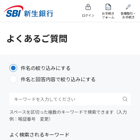
お手続き
各種取引・
ログイン
フォーム
お手続き
よくあるご質問
件名の絞り込みにする
件名と回答内容で絞り込みにする
スペースを区切った複数のキーワードで検索できます（入力
例：暗証番号 変更）
よく検索されるキーワード