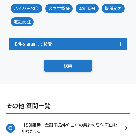
ハイパー預金
スマホ認証
電話番号
機種変更
電話認証
条件を追加して検索
その他 質問一覧
［SBI証券］金融商品仲介口座の解約の受付窓口を
知りたい。