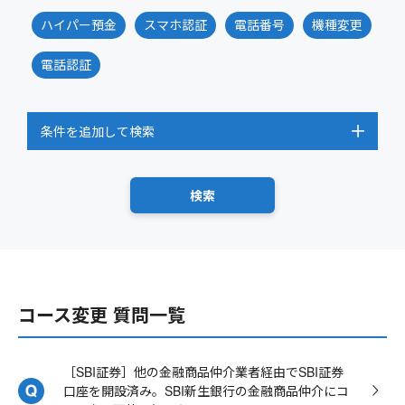
ハイパー預金
スマホ認証
電話番号
機種変更
電話認証
条件を追加して検索
コース変更 質問一覧
［SBI証券］他の金融商品仲介業者経由でSBI証券
口座を開設済み。SBI新生銀行の金融商品仲介にコ