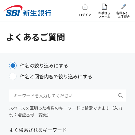
お手続き
各種取引・
ログイン
フォーム
お手続き
よくあるご質問
件名の絞り込みにする
件名と回答内容で絞り込みにする
スペースを区切った複数のキーワードで検索できます（入力
例：暗証番号 変更）
よく検索されるキーワード