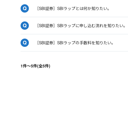
［SBI証券］SBIラップとは何か知りたい。
［SBI証券］SBIラップに申し込む流れを知りたい。
［SBI証券］SBIラップの手数料を知りたい。
1件～5件(全5件)