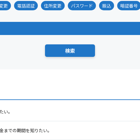
変更
電話認証
住所変更
パスワード
振込
暗証番号
りたい。
入金までの期間を知りたい。