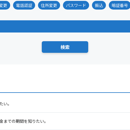
変更
電話認証
住所変更
パスワード
振込
暗証番号
りたい。
入金までの期間を知りたい。