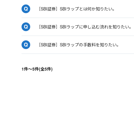
［SBI証券］SBIラップとは何か知りたい。
［SBI証券］SBIラップに申し込む流れを知りたい。
［SBI証券］SBIラップの手数料を知りたい。
1件～5件(全5件)