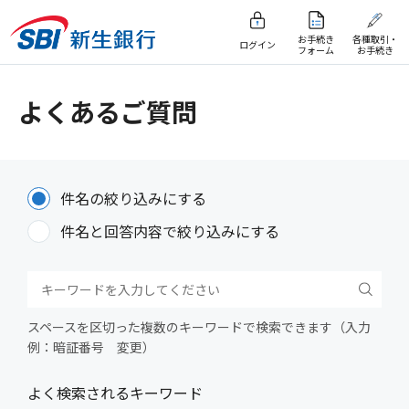
お手続き
各種取引・
ログイン
フォーム
お手続き
よくあるご質問
件名の絞り込みにする
件名と回答内容で絞り込みにする
スペースを区切った複数のキーワードで検索できます（入力
例：暗証番号 変更）
よく検索されるキーワード