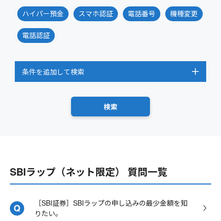
ハイパー預金
スマホ認証
電話番号
機種変更
電話認証
条件を追加して検索
SBIラップ（ネット限定） 質問一覧
［SBI証券］SBIラップの申し込みの最少金額を知
りたい。