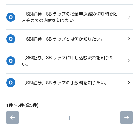
［SBI証券］SBIラップの換金申込締め切り時間と
入金までの期間を知りたい。
［SBI証券］SBIラップとは何か知りたい。
［SBI証券］SBIラップに申し込む流れを知りた
い。
［SBI証券］SBIラップの手数料を知りたい。
1件～5件(全5件)
1