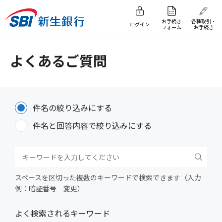
お手続き
各種取引・
ログイン
フォーム
お手続き
よくあるご質問
件名の絞り込みにする
件名と回答内容で絞り込みにする
スペースを区切った複数のキーワードで検索できます（入力
例：暗証番号 変更）
よく検索されるキーワード