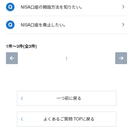
NISA口座の開設方法を知りたい。
NISA口座を廃止したい。
1件～3件(全3件)
1
一つ前に戻る
よくあるご質問 TOPに戻る