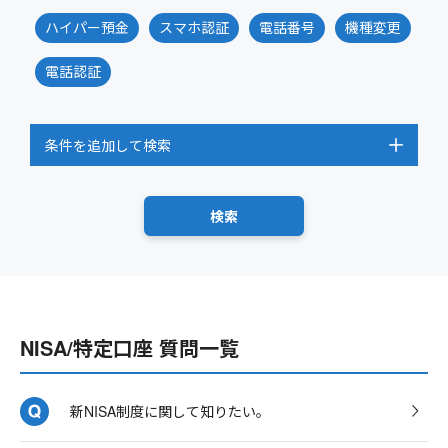
ハイパー預金
スマホ認証
電話番号
機種変更
電話認証
条件を追加して検索
NISA/特定口座 質問一覧
新NISA制度に関して知りたい。