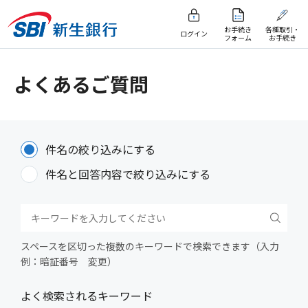
お手続き
各種取引・
ログイン
フォーム
お手続き
よくあるご質問
件名の絞り込みにする
件名と回答内容で絞り込みにする
スペースを区切った複数のキーワードで検索できます（入力
例：暗証番号 変更）
よく検索されるキーワード