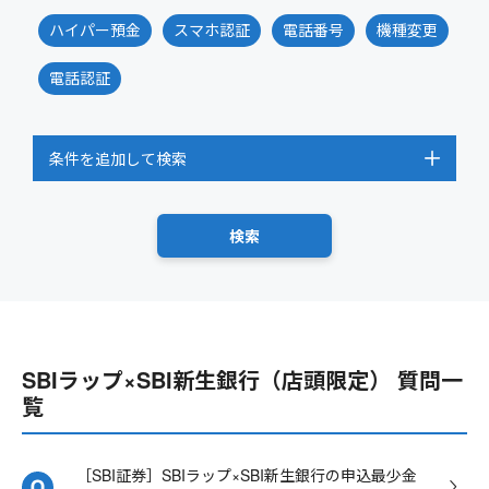
ハイパー預金
スマホ認証
電話番号
機種変更
電話認証
条件を追加して検索
SBIラップ×SBI新生銀行（店頭限定） 質問一
覧
［SBI証券］SBIラップ×SBI新生銀行の申込最少金