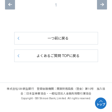
1
一つ前に戻る
よくあるご質問 TOPに戻る
株式会社SBI新生銀行 登録金融機関：関東財務局長（登金）第10号 加入協
会：日本証券業協会・一般社団法人金融先物取引業協会
Copyright - SBI Shinsei Bank, Limited. All rights reserved.
トップ