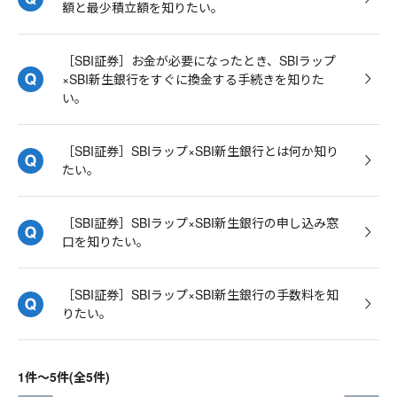
額と最少積立額を知りたい。
［SBI証券］お金が必要になったとき、SBIラップ
×SBI新生銀行をすぐに換金する手続きを知りた
い。
［SBI証券］SBIラップ×SBI新生銀行とは何か知り
たい。
［SBI証券］SBIラップ×SBI新生銀行の申し込み窓
口を知りたい。
［SBI証券］SBIラップ×SBI新生銀行の手数料を知
りたい。
1件～5件(全5件)