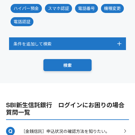
ハイパー預金
スマホ認証
電話番号
機種変更
電話認証
条件を追加して検索
SBI新生信託銀行 ログインにお困りの場合
質問一覧
［金銭信託］申込状況の確認方法を知りたい。