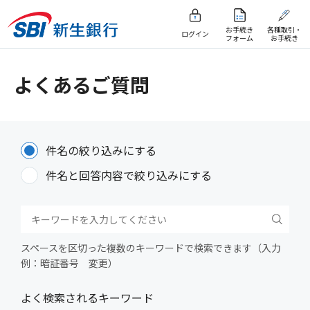
お手続き
各種取引・
ログイン
フォーム
お手続き
よくあるご質問
件名の絞り込みにする
件名と回答内容で絞り込みにする
スペースを区切った複数のキーワードで検索できます（入力
例：暗証番号 変更）
よく検索されるキーワード