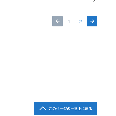
1
2
このページの一番上に戻る