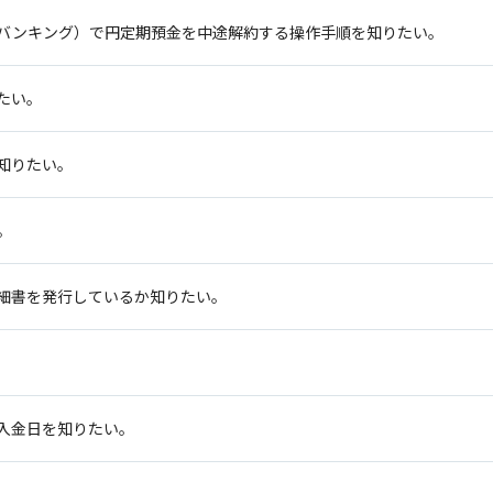
バンキング）で円定期預金を中途解約する操作手順を知りたい。
たい。
知りたい。
。
細書を発行しているか知りたい。
入金日を知りたい。