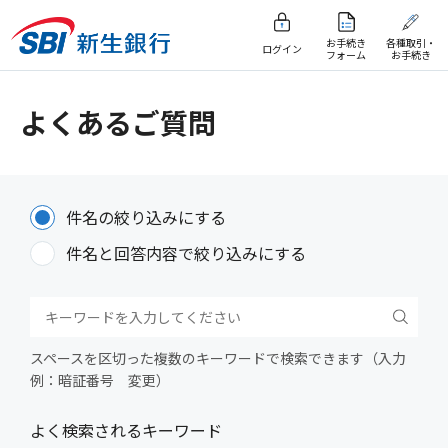
お手続き
各種取引・
ログイン
フォーム
お手続き
よくあるご質問
件名の絞り込みにする
件名と回答内容で絞り込みにする
スペースを区切った複数のキーワードで検索できます（入力
例：暗証番号 変更）
よく検索されるキーワード