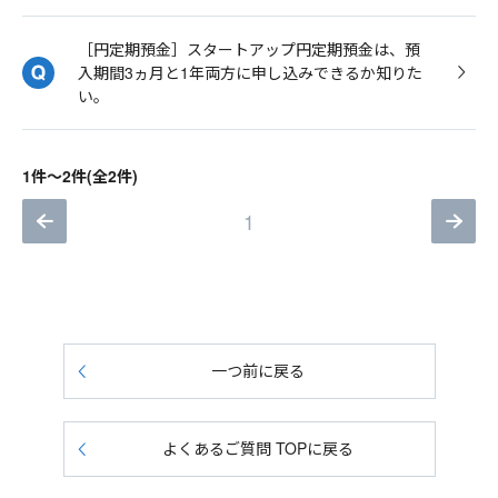
［円定期預金］スタートアップ円定期預金は、預
入期間3ヵ月と1年両方に申し込みできるか知りた
い。
1件～2件(全2件)
1
一つ前に戻る
よくあるご質問 TOPに戻る