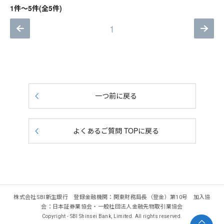
1件～5件(全5件)
1
一つ前に戻る
よくあるご質問 TOPに戻る
株式会社SBI新生銀行 登録金融機関：関東財務局長（登金）第10号 加入協
会：日本証券業協会・一般社団法人金融先物取引業協会
Copyright - SBI Shinsei Bank, Limited. All rights reserved.