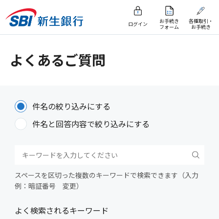
お手続き
各種取引・
ログイン
フォーム
お手続き
よくあるご質問
件名の絞り込みにする
件名と回答内容で絞り込みにする
スペースを区切った複数のキーワードで検索できます（入力
例：暗証番号 変更）
よく検索されるキーワード