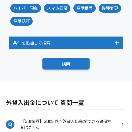
ハイパー預金
スマホ認証
電話番号
機種変更
電話認証
条件を追加して検索
外貨入出金について 質問一覧
［SBI証券］SBI証券へ外貨入出金ができる通貨を
知りたい。