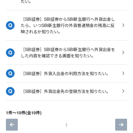
たい。
［SBI証券］SBI証券からSBI新生銀行へ外貨出金し
たら、いつSBI新生銀行の外貨普通預金の残高に反
映されるか知りたい。
［SBI証券］SBI証券からSBI新生銀行へ外貨出金を
した内容を確認できる画面を知りたい。
［SBI証券］外貨入出金の利用方法を知りたい。
［SBI証券］外貨出金先の登録方法を知りたい。
1件～10件(全10件)
1