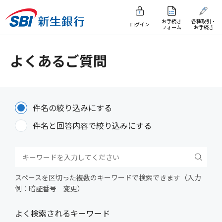
お手続き
各種取引・
ログイン
フォーム
お手続き
よくあるご質問
件名の絞り込みにする
件名と回答内容で絞り込みにする
スペースを区切った複数のキーワードで検索できます（入力
例：暗証番号 変更）
よく検索されるキーワード