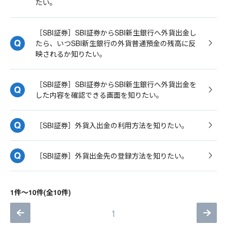
たい。
［SBI証券］SBI証券からSBI新生銀行へ外貨出金し
たら、いつSBI新生銀行の外貨普通預金の残高に反
映されるか知りたい。
［SBI証券］SBI証券からSBI新生銀行へ外貨出金を
した内容を確認できる画面を知りたい。
［SBI証券］外貨入出金の利用方法を知りたい。
［SBI証券］外貨出金先の登録方法を知りたい。
1件～10件(全10件)
1