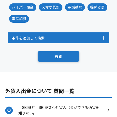
ハイパー預金
スマホ認証
電話番号
機種変更
電話認証
条件を追加して検索
外貨入出金について 質問一覧
［SBI証券］SBI証券へ外貨入出金ができる通貨を
知りたい。