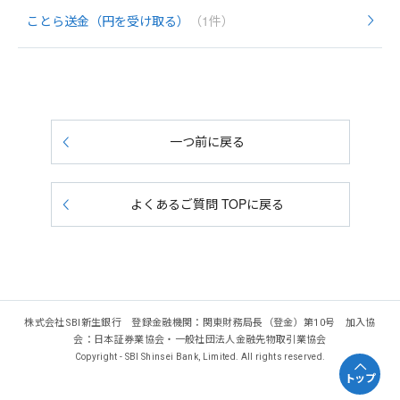
ことら送金（円を受け取る）
（1件）
一つ前に戻る
よくあるご質問 TOPに戻る
株式会社SBI新生銀行 登録金融機関：関東財務局長（登金）第10号 加入協
会：日本証券業協会・一般社団法人金融先物取引業協会
Copyright - SBI Shinsei Bank, Limited. All rights reserved.
トップ