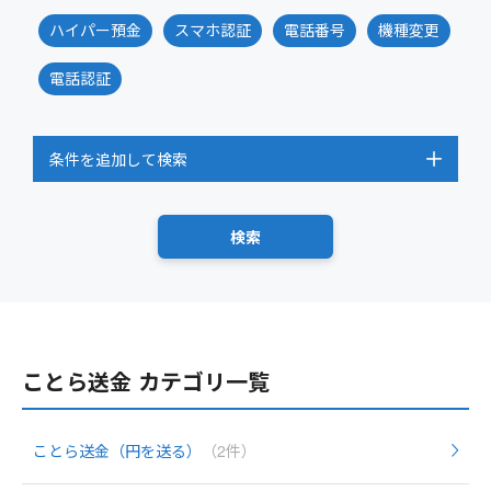
ハイパー預金
スマホ認証
電話番号
機種変更
電話認証
条件を追加して検索
ことら送金 カテゴリ一覧
ことら送金（円を送る）
（2件）