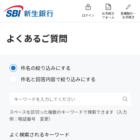
お手続き
各種取引・
ログイン
フォーム
お手続き
よくあるご質問
件名の絞り込みにする
件名と回答内容で絞り込みにする
スペースを区切った複数のキーワードで検索できます（入力
例：暗証番号 変更）
よく検索されるキーワード