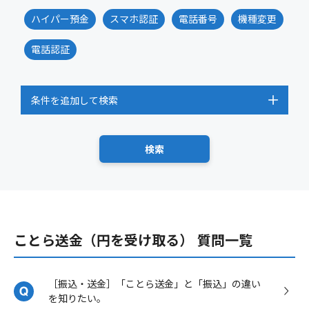
ハイパー預金
スマホ認証
電話番号
機種変更
電話認証
条件を追加して検索
ことら送金（円を受け取る） 質問一覧
［振込・送金］「ことら送金」と「振込」の違い
を知りたい。