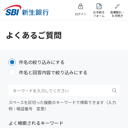
お手続き
各種取引・
ログイン
フォーム
お手続き
よくあるご質問
件名の絞り込みにする
件名と回答内容で絞り込みにする
スペースを区切った複数のキーワードで検索できます（入力
例：暗証番号 変更）
よく検索されるキーワード