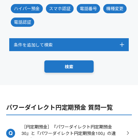
ハイパー預金
スマホ認証
電話番号
機種変更
電話認証
条件を追加して検索
パワーダイレクト円定期預金 質問一覧
［円定期預金］『パワーダイレクト円定期預金
30』と『パワーダイレクト円定期預金100』の違