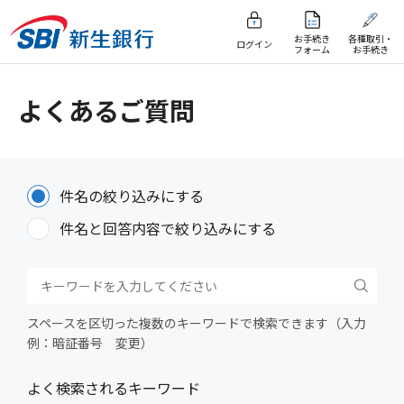
お手続き
各種取引・
ログイン
フォーム
お手続き
よくあるご質問
件名の絞り込みにする
件名と回答内容で絞り込みにする
スペースを区切った複数のキーワードで検索できます（入力
例：暗証番号 変更）
よく検索されるキーワード