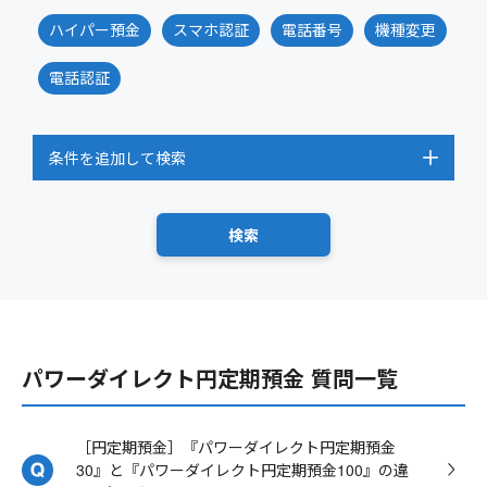
ハイパー預金
スマホ認証
電話番号
機種変更
電話認証
条件を追加して検索
パワーダイレクト円定期預金 質問一覧
［円定期預金］『パワーダイレクト円定期預金
30』と『パワーダイレクト円定期預金100』の違