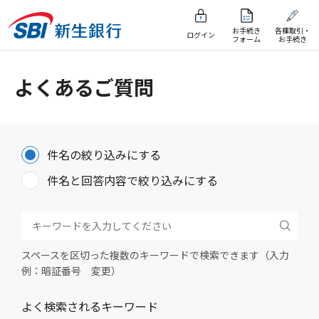
お手続き
各種取引・
ログイン
フォーム
お手続き
よくあるご質問
件名の絞り込みにする
件名と回答内容で絞り込みにする
スペースを区切った複数のキーワードで検索できます（入力
例：暗証番号 変更）
よく検索されるキーワード