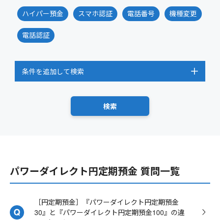
ハイパー預金
スマホ認証
電話番号
機種変更
電話認証
条件を追加して検索
パワーダイレクト円定期預金 質問一覧
［円定期預金］『パワーダイレクト円定期預金
30』と『パワーダイレクト円定期預金100』の違