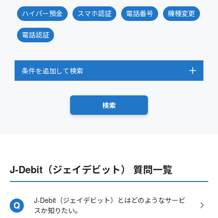
ハイパー預金
スマホ認証
電話番号
機種変更
電話認証
条件を追加して検索
J-Debit（ジェイデビット） 質問一覧
J-Debit（ジェイデビット）とはどのようなサービ
スか知りたい。