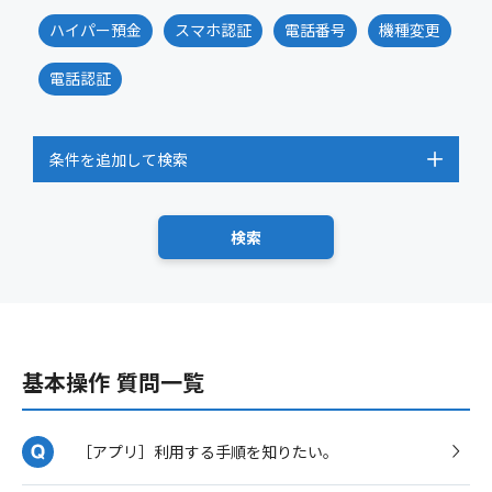
ハイパー預金
スマホ認証
電話番号
機種変更
電話認証
条件を追加して検索
基本操作 質問一覧
［アプリ］利用する手順を知りたい。