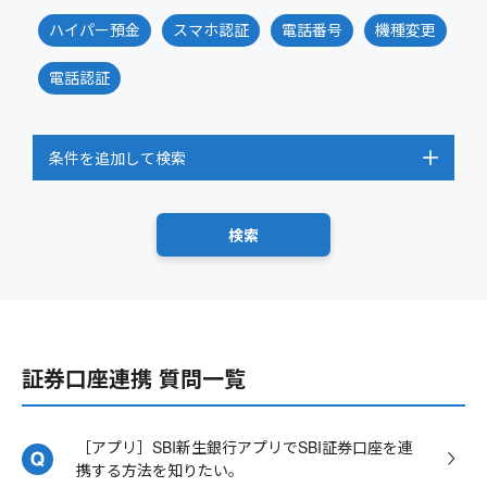
ハイパー預金
スマホ認証
電話番号
機種変更
電話認証
条件を追加して検索
証券口座連携 質問一覧
［アプリ］SBI新生銀行アプリでSBI証券口座を連
携する方法を知りたい。