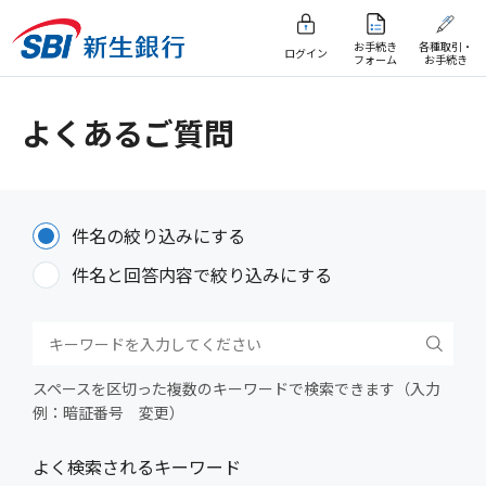
お手続き
各種取引・
ログイン
フォーム
お手続き
よくあるご質問
件名の絞り込みにする
件名と回答内容で絞り込みにする
スペースを区切った複数のキーワードで検索できます（入力
例：暗証番号 変更）
よく検索されるキーワード