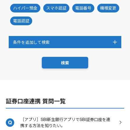
ハイパー預金
スマホ認証
電話番号
機種変更
電話認証
条件を追加して検索
証券口座連携 質問一覧
［アプリ］SBI新生銀行アプリでSBI証券口座を連
携する方法を知りたい。