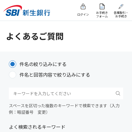
お手続き
各種取引・
ログイン
フォーム
お手続き
よくあるご質問
件名の絞り込みにする
件名と回答内容で絞り込みにする
スペースを区切った複数のキーワードで検索できます（入力
例：暗証番号 変更）
よく検索されるキーワード