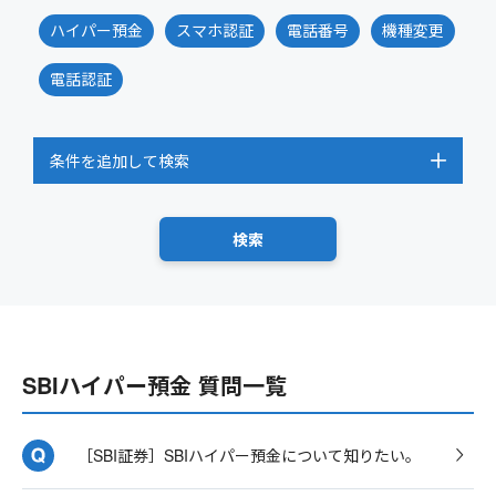
ハイパー預金
スマホ認証
電話番号
機種変更
電話認証
条件を追加して検索
SBIハイパー預金 質問一覧
［SBI証券］SBIハイパー預金について知りたい。