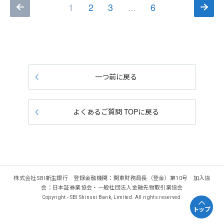
1
2
3
...
6
一つ前に戻る
よくあるご質問 TOPに戻る
株式会社SBI新生銀行 登録金融機関：関東財務局長（登金）第10号 加入協
会：日本証券業協会・一般社団法人金融先物取引業協会
Copyright - SBI Shinsei Bank, Limited. All rights reserved.
トップ