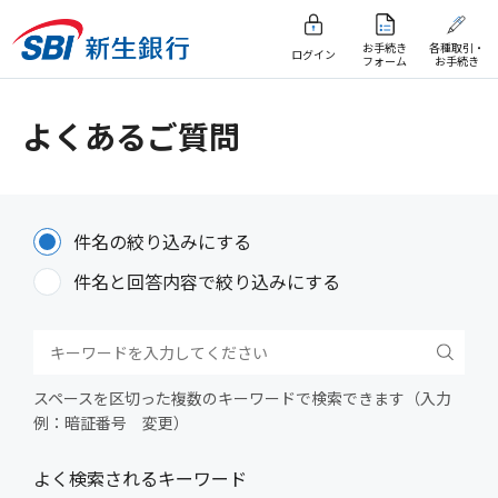
お手続き
各種取引・
ログイン
フォーム
お手続き
よくあるご質問
件名の絞り込みにする
件名と回答内容で絞り込みにする
スペースを区切った複数のキーワードで検索できます（入力
例：暗証番号 変更）
よく検索されるキーワード