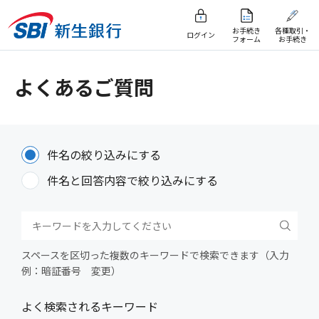
お手続き
各種取引・
ログイン
フォーム
お手続き
よくあるご質問
件名の絞り込みにする
件名と回答内容で絞り込みにする
スペースを区切った複数のキーワードで検索できます（入力
例：暗証番号 変更）
よく検索されるキーワード