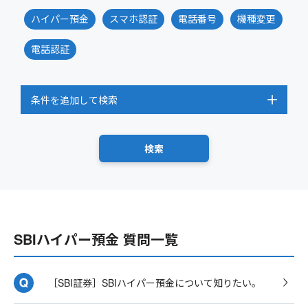
ハイパー預金
スマホ認証
電話番号
機種変更
電話認証
条件を追加して検索
SBIハイパー預金 質問一覧
［SBI証券］SBIハイパー預金について知りたい。