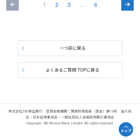
1
2
3
...
6
一つ前に戻る
よくあるご質問 TOPに戻る
株式会社SBI新生銀行 登録金融機関：関東財務局長（登金）第10号 加入協
会：日本証券業協会・一般社団法人金融先物取引業協会
Copyright - SBI Shinsei Bank, Limited. All rights reserved.
トップ