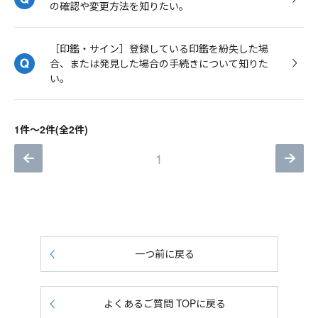
の確認や変更方法を知りたい。
［印鑑・サイン］登録している印鑑を紛失した場
合、または発見した場合の手続きについて知りた
い。
1件～2件(全2件)
1
一つ前に戻る
よくあるご質問 TOPに戻る