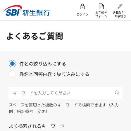
お手続き
各種取引・
ログイン
フォーム
お手続き
よくあるご質問
件名の絞り込みにする
件名と回答内容で絞り込みにする
スペースを区切った複数のキーワードで検索できます（入力
例：暗証番号 変更）
よく検索されるキーワード