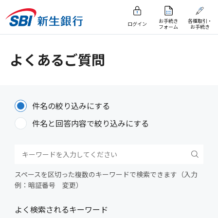
お手続き
各種取引・
ログイン
フォーム
お手続き
よくあるご質問
件名の絞り込みにする
件名と回答内容で絞り込みにする
スペースを区切った複数のキーワードで検索できます（入力
例：暗証番号 変更）
よく検索されるキーワード