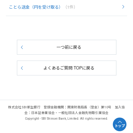
ことら送金（円を受け取る）
（1件）
一つ前に戻る
よくあるご質問 TOPに戻る
株式会社SBI新生銀行 登録金融機関：関東財務局長（登金）第10号 加入協
会：日本証券業協会・一般社団法人金融先物取引業協会
Copyright - SBI Shinsei Bank, Limited. All rights reserved.
トップ