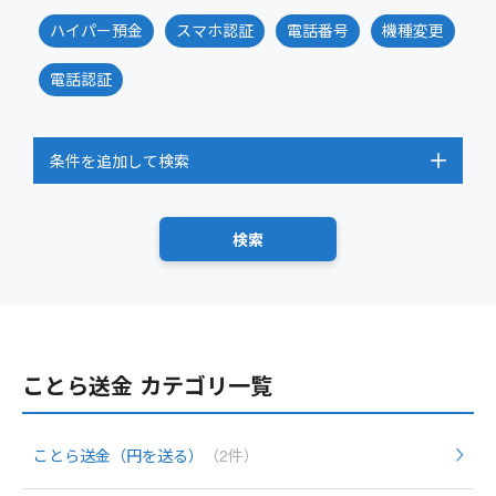
ハイパー預金
スマホ認証
電話番号
機種変更
電話認証
条件を追加して検索
ことら送金 カテゴリ一覧
ことら送金（円を送る）
（2件）