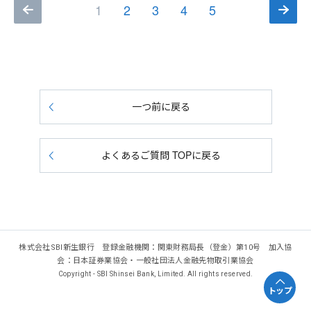
1
2
3
4
5
一つ前に戻る
よくあるご質問 TOPに戻る
株式会社SBI新生銀行 登録金融機関：関東財務局長（登金）第10号 加入協
会：日本証券業協会・一般社団法人金融先物取引業協会
Copyright - SBI Shinsei Bank, Limited. All rights reserved.
トップ