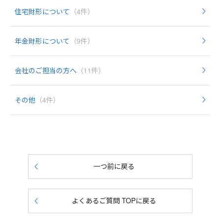
住宅財形について
（4件）
年金財形について
（9件）
会社のご担当の方へ
（11件）
その他
（4件）
一つ前に戻る
よくあるご質問 TOPに戻る