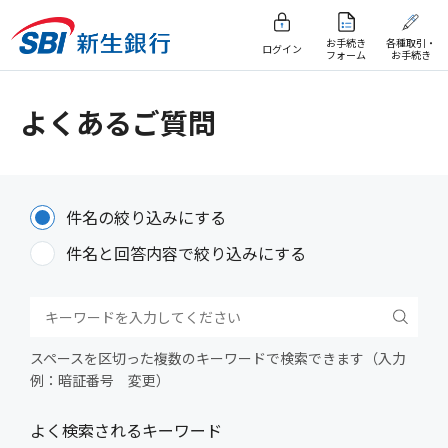
お手続き
各種取引・
ログイン
フォーム
お手続き
よくあるご質問
件名の絞り込みにする
件名と回答内容で絞り込みにする
スペースを区切った複数のキーワードで検索できます（入力
例：暗証番号 変更）
よく検索されるキーワード