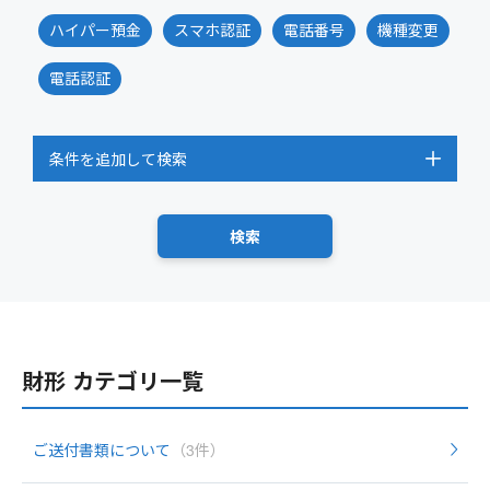
ハイパー預金
スマホ認証
電話番号
機種変更
電話認証
条件を追加して検索
財形 カテゴリ一覧
ご送付書類について
（3件）