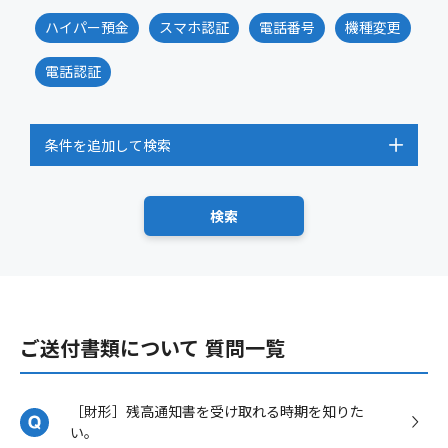
ハイパー預金
スマホ認証
電話番号
機種変更
電話認証
条件を追加して検索
ご送付書類について 質問一覧
［財形］残高通知書を受け取れる時期を知りた
い。