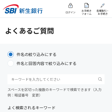
お手続き
各種取引・
ログイン
フォーム
お手続き
よくあるご質問
件名の絞り込みにする
件名と回答内容で絞り込みにする
スペースを区切った複数のキーワードで検索できます（入力
例：暗証番号 変更）
よく検索されるキーワード