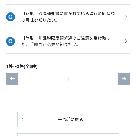
［財形］残高通知書に書かれている現在の財産額
の意味を知りたい。
［財形］非課税限度額超過のご注意を受け取っ
た。手続きが必要か知りたい。
1件～3件(全3件)
1
一つ前に戻る