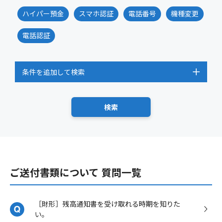
ハイパー預金
スマホ認証
電話番号
機種変更
電話認証
条件を追加して検索
ご送付書類について 質問一覧
［財形］残高通知書を受け取れる時期を知りた
い。