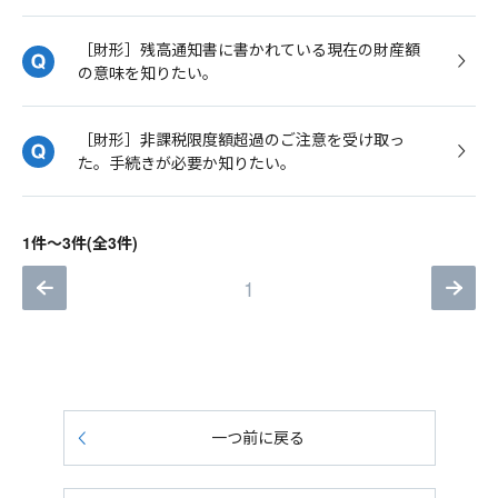
［財形］残高通知書に書かれている現在の財産額
の意味を知りたい。
［財形］非課税限度額超過のご注意を受け取っ
た。手続きが必要か知りたい。
1件～3件(全3件)
1
一つ前に戻る