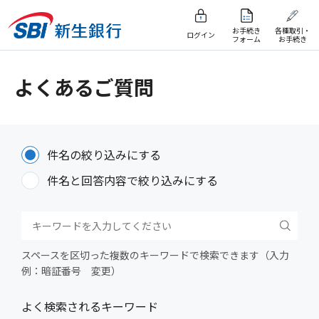
お手続き
各種取引・
ログイン
フォーム
お手続き
よくあるご質問
件名の絞り込みにする
件名と回答内容で絞り込みにする
スペースを区切った複数のキーワードで検索できます（入力
例：暗証番号 変更）
よく検索されるキーワード