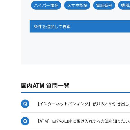
ハイパー預金
スマホ認証
電話番号
機種
条件を追加して検索
国内ATM 質問一覧
［インターネットバンキング］預け入れや引き出し
［ATM］自分の口座に預け入れする方法を知りたい