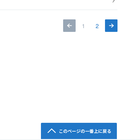
1
2
このページの一番上に戻る