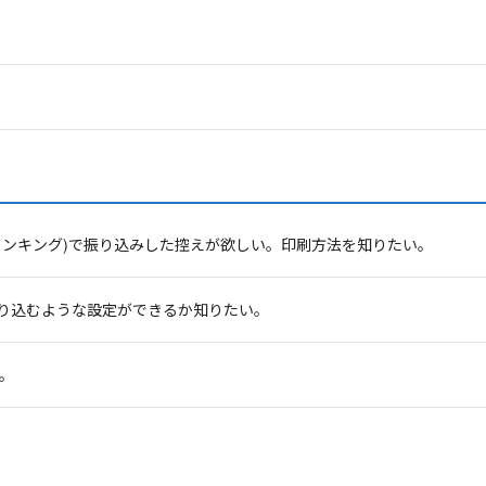
バンキング)で振り込みした控えが欲しい。印刷方法を知りたい。
り込むような設定ができるか知りたい。
い。