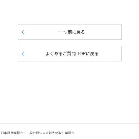
一つ前に戻る
よくあるご質問 TOPに戻る
会：日本証券業協会・一般社団法人金融先物取引業協会